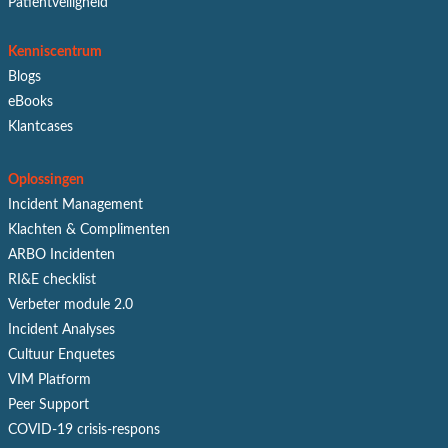
Patiëntveiligheid
Kenniscentrum
Blogs
eBooks
Klantcases
Oplossingen
Incident Management
Klachten & Complimenten
ARBO Incidenten
RI&E checklist
Verbeter module 2.0
Incident Analyses
Cultuur Enquetes
VIM Platform
Peer Support
COVID-19 crisis-respons