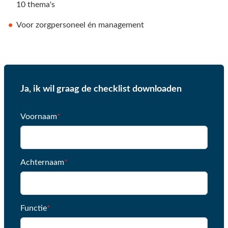
10 thema's
Voor zorgpersoneel én management
Ja, ik wil graag de checklist downloaden
Voornaam
*
Achternaam
*
Functie
*