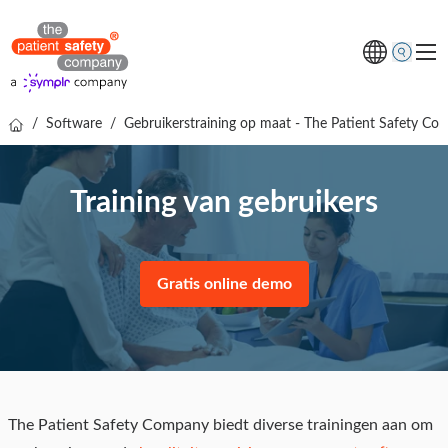
/
Software
/
Gebruikerstraining op maat - The Patient Safety C
Thema's
Oplossingen
Training van gebruikers
Kenniscentrum
Over ons
Gratis online demo
Gratis online demo
The Patient Safety Company biedt diverse trainingen aan om