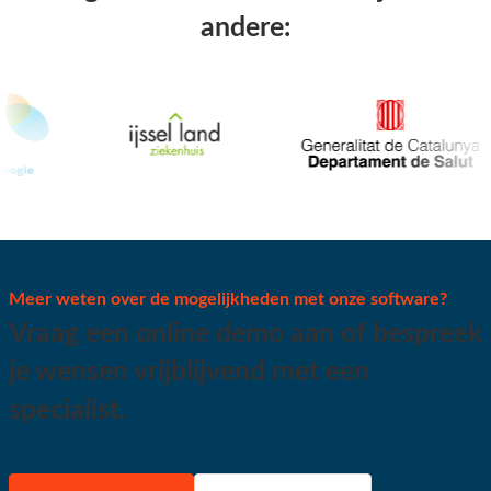
andere:
Meer weten over de mogelijkheden met onze software?
Vraag een online demo aan of bespreek
je wensen vrijblijvend met een
specialist.