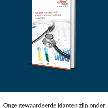
Onze gewaardeerde klanten zijn onder