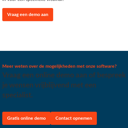
Vraag een demo aan
Meer weten over de mogelijkheden met onze software?
Vraag een online demo aan of bespreek
je wensen vrijblijvend met een
specialist.
Gratis online demo
Contact opnemen