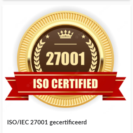
ISO/IEC 27001 gecertificeerd