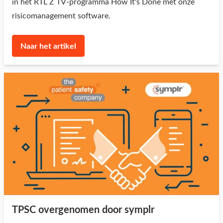
in het RTL Z TV-programma How It's Done met onze
risicomanagement software.
Naar het artikel
TPSC overgenomen door symplr