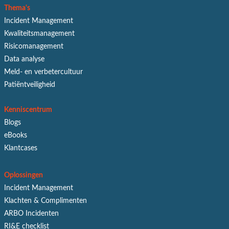
Thema's
Incident Management
Kwaliteitsmanagement
Risicomanagement
Data analyse
Meld- en verbetercultuur
Patiëntveiligheid
Kenniscentrum
Blogs
eBooks
Klantcases
Oplossingen
Incident Management
Klachten & Complimenten
ARBO Incidenten
RI&E checklist