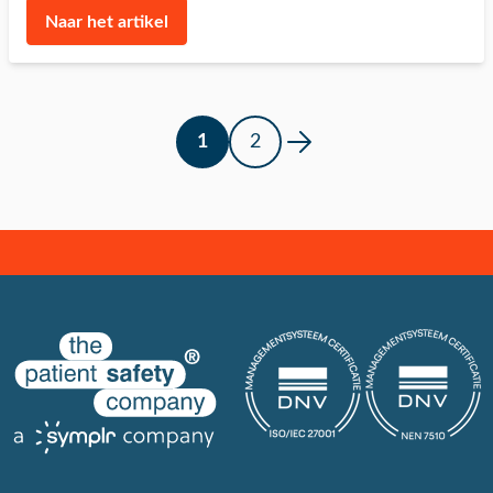
Naar het artikel
1
2