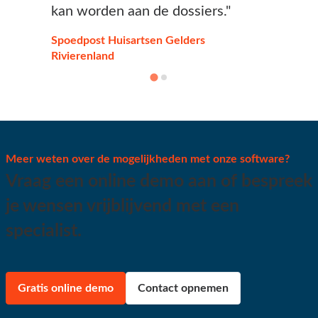
kan worden aan de dossiers."
Spoedpost Huisartsen Gelders
Rivierenland
Meer weten over de mogelijkheden met onze software?
Vraag een online demo aan of bespreek
je wensen vrijblijvend met een
specialist.
Gratis online demo
Contact opnemen