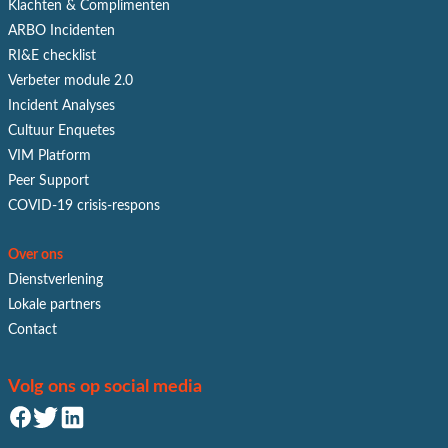
Klachten & Complimenten
ARBO Incidenten
RI&E checklist
Verbeter module 2.0
Incident Analyses
Cultuur Enquetes
VIM Platform
Peer Support
COVID-19 crisis-respons
Over ons
Dienstverlening
Lokale partners
Contact
Volg ons op social media