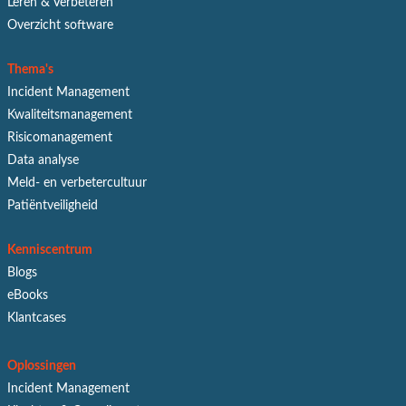
Leren & Verbeteren
Overzicht software
Thema's
Incident Management
Kwaliteitsmanagement
Risicomanagement
Data analyse
Meld- en verbetercultuur
Patiëntveiligheid
Kenniscentrum
Blogs
eBooks
Klantcases
Oplossingen
Incident Management