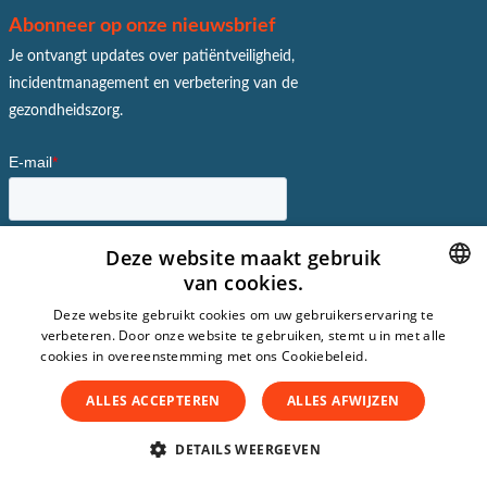
Abonneer op onze nieuwsbrief
Je ontvangt updates over patiëntveiligheid,
incidentmanagement en verbetering van de
gezondheidszorg.
Deze website maakt gebruik
van cookies.
DUTCH
Deze website gebruikt cookies om uw gebruikerservaring te
verbeteren. Door onze website te gebruiken, stemt u in met alle
DUTCH
cookies in overeenstemming met ons Cookiebeleid.
Lees verder
ENGLISH
ALLES ACCEPTEREN
ALLES AFWIJZEN
SPANISH
DETAILS WEERGEVEN
GERMAN