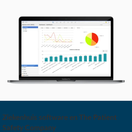
Ziekenhuis software en The Patient
Safety Company