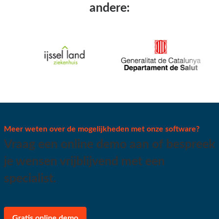
andere:
Meer weten over de mogelijkheden met onze software?
Vraag een online demo aan of bespreek
je wensen vrijblijvend met een
specialist.
Gratis online demo