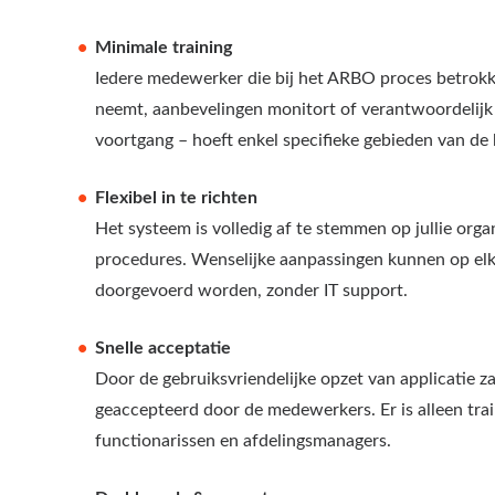
Minimale training
Iedere medewerker die bij het ARBO proces betrokke
neemt, aanbevelingen monitort of verantwoordelijk
voortgang – hoeft enkel specifieke gebieden van de b
Flexibel in te richten
Het systeem is volledig af te stemmen op jullie orga
procedures. Wenselijke aanpassingen kunnen op e
doorgevoerd worden, zonder IT support.
Snelle acceptatie
Door de gebruiksvriendelijke opzet van applicatie z
geaccepteerd door de medewerkers. Er is alleen tra
functionarissen en afdelingsmanagers.