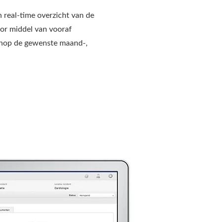
 real-time overzicht van de
or middel van vooraf
 knop de gewenste maand-,