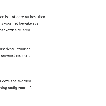
n is – of deze nu besluiten
 is voor het bewaken van
ackoffice te leren.
nisatiestructuur en
lk gewenst moment
al deze snel worden
ining nodig voor HR-