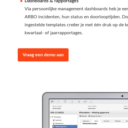
Dashboards & rapportages
Via persoonlijke management dashboards heb je een
ARBO incidenten, hun status en doorlooptijden. Do
ingestelde templates creëer je met één druk op de
kwartaal- of jaarrapportages.
Vraag een demo aan