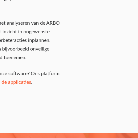
 het analyseren van de ARBO
 inzicht in ongewenste
erbeteracties inplannen.
n bijvoorbeeld onveilige
id toenemen.
nze software? Ons platform
 de applicaties
.