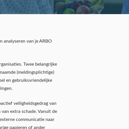
en analyseren van je ARBO
ganisaties. Twee belangrijke
enaamde (meldingsplichtige)
bel en gebruiksvriendelijke
ingen.
ctief veiligheidsgedrag van
 van extra schade. Vanuit de
n externe communicatie naar
urige papieren of ander