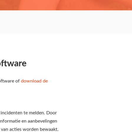
oftware
ftware of
download de
 incidenten te melden. Door
informatie en aanbevelingen
n van acties worden bewaakt.