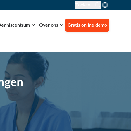
Zoeken
Kenniscentrum
Over ons
Gratis online demo
ingen