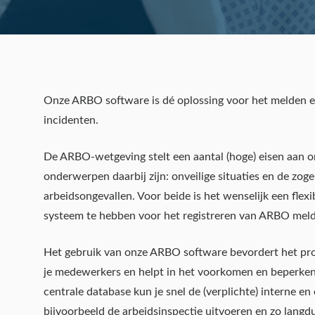
Onze ARBO software is dé oplossing voor het melden 
incidenten
.
De ARBO-wetgeving stelt een aantal (hoge) eisen aan or
onderwerpen daarbij zijn: onveilige situaties en de zog
arbeidsongevallen. Voor beide is het wenselijk een flexi
systeem te hebben voor het registreren van ARBO meld
Het gebruik van onze ARBO software bevordert het proa
je medewerkers en helpt in het voorkomen en beperken
centrale database kun je snel de (verplichte) interne e
bijvoorbeeld de arbeidsinspectie uitvoeren en zo langd