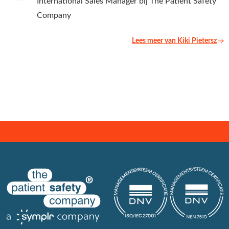
International Sales Manager bij The Patient Safety
Company
Lees meer van Kiki Pietersz