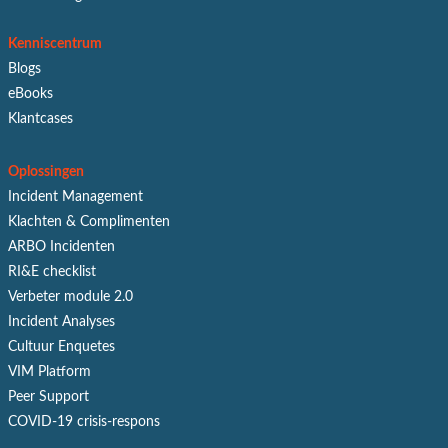
Kenniscentrum
Blogs
eBooks
Klantcases
Oplossingen
Incident Management
Klachten & Complimenten
ARBO Incidenten
RI&E checklist
Verbeter module 2.0
Incident Analyses
Cultuur Enquetes
VIM Platform
Peer Support
COVID-19 crisis-respons