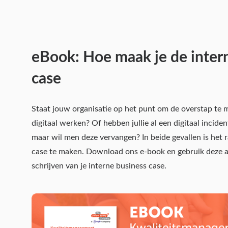
eBook: Hoe maak je de inter
case
Staat jouw organisatie op het punt om de overstap te 
digitaal werken? Of hebben jullie al een digitaal inci
maar wil men deze vervangen? In beide gevallen is het
case te maken. Download ons e-book en gebruik deze al
schrijven van je interne business case.