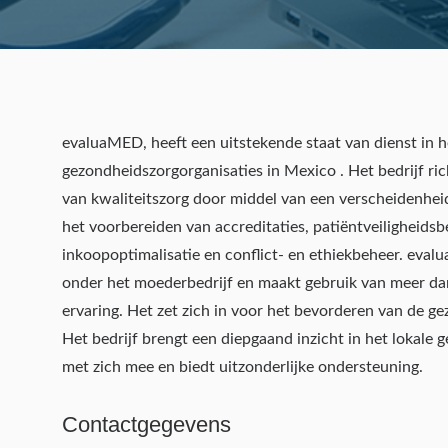
evaluaMED, heeft een uitstekende staat van dienst in 
gezondheidszorgorganisaties
in Mexico . Het bedrijf r
van kwaliteitszorg door middel van een verscheidenhei
het voorbereiden van accreditaties, patiëntveiligheids
inkoopoptimalisatie en conflict- en ethiekbeheer. eva
onder het moederbedrijf en maakt gebruik van meer d
ervaring. Het zet zich in voor het bevorderen van de g
Het bedrijf brengt een diepgaand inzicht in het lokale
met zich mee en biedt uitzonderlijke ondersteuning.
Contactgegevens