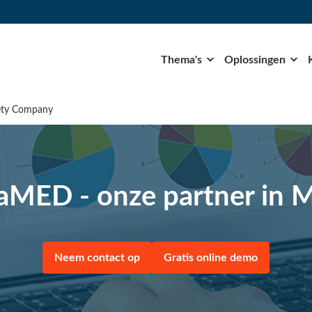
Thema's
Oplossingen
fety Company
aMED - onze partner in 
Neem contact op
Gratis online demo