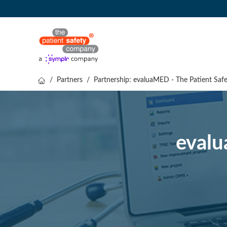
/
Partners
/
Partnership: evaluaMED - The Patient Sa
evalu