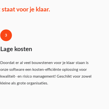
taat voor je klaar.
3
Lage kosten
Doordat er al veel bouwstenen voor je klaar staan is
onze software een kosten-efficiënte oplossing voor
kwaliteit- en risico management! Geschikt voor zowel
kleine als grote organisaties.