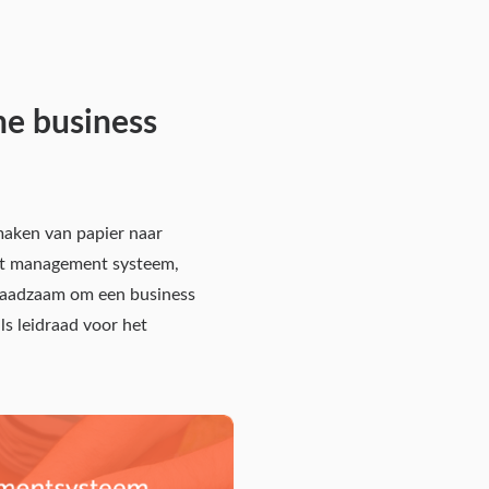
ne business
maken van papier naar
dent management systeem,
 raadzaam om een business
s leidraad voor het