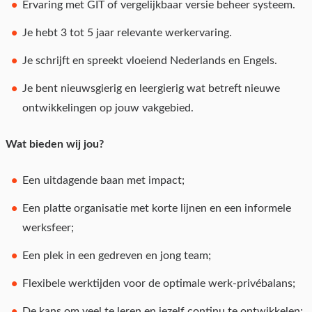
Ervaring met GIT of vergelijkbaar versie beheer systeem.
Je hebt 3 tot 5 jaar relevante werkervaring.
Je schrijft en spreekt vloeiend Nederlands en Engels.
Je bent nieuwsgierig en leergierig wat betreft nieuwe
ontwikkelingen op jouw vakgebied.
Wat bieden wij jou?
Een uitdagende baan met impact;
Een platte organisatie met korte lijnen en een informele
werksfeer;
Een plek in een gedreven en jong team;
Flexibele werktijden voor de optimale werk-privébalans;
De kans om veel te leren en jezelf continu te ontwikkelen;