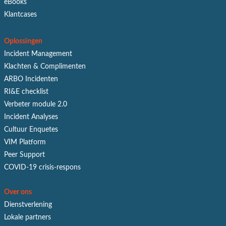
eBooks
Klantcases
Oplossingen
Incident Management
Klachten & Complimenten
ARBO Incidenten
RI&E checklist
Verbeter module 2.0
Incident Analyses
Cultuur Enquetes
VIM Platform
Peer Support
COVID-19 crisis-respons
Over ons
Dienstverlening
Lokale partners