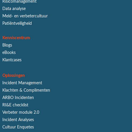
Risicomanagement
Data analyse
Meld- en verbetercultuur
Patiëntveiligheid
Kenniscentrum
Blogs
eBooks
Klantcases
Oplossingen
Incident Management
Klachten & Complimenten
ARBO Incidenten
RI&E checklist
Verbeter module 2.0
Incident Analyses
Cultuur Enquetes