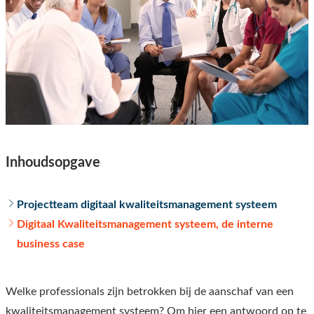
Inhoudsopgave
Projectteam digitaal kwaliteitsmanagement systeem
Digitaal Kwaliteitsmanagement systeem, de interne
business case
Welke professionals zijn betrokken bij de aanschaf van een
kwaliteitsmanagement systeem?
Om hier een antwoord op te