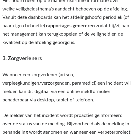
Het hoofd heeft op die manier real-time informatie over
welke veiligheidsthema’s aandacht behoeven op de afdeling.
Vanuit deze dashboards kan het afdelingshoofd periodiek (of
naar eigen behoefte)
rapportages genereren
zodat hij/zij aan
het management kan terugkoppelen of de veiligheid en de
kwaliteit op de afdeling geborgd is.
3. Zorgverleners
Wanneer een zorgverlener (artsen,
verpleegkundigen/verzorgenden, paramedici) een incident wil
melden kan dit digitaal via een online meldformulier
benaderbaar via desktop, tablet of telefoon.
De melder van het incident wordt proactief geïnformeerd
over de status van de melding. Bijvoorbeeld als de melding in
behandeling wordt genomen en wanneer een verbeterproject