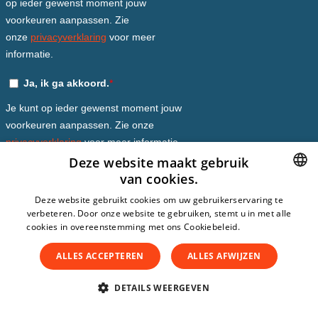
Deze website maakt gebruik
van cookies.
DUTCH
Deze website gebruikt cookies om uw gebruikerservaring te
verbeteren. Door onze website te gebruiken, stemt u in met alle
DUTCH
cookies in overeenstemming met ons Cookiebeleid.
Lees verder
ENGLISH
ALLES ACCEPTEREN
ALLES AFWIJZEN
SPANISH
DETAILS WEERGEVEN
GERMAN
© Copyright 2026
The Patient Safety Company
Abonnementsvoorwaarden