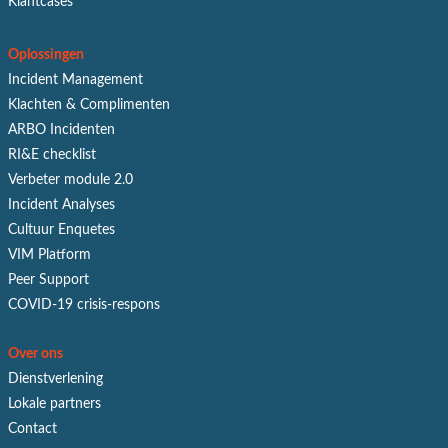
Klantcases
Oplossingen
Incident Management
Klachten & Complimenten
ARBO Incidenten
RI&E checklist
Verbeter module 2.0
Incident Analyses
Cultuur Enquetes
VIM Platform
Peer Support
COVID-19 crisis-respons
Over ons
Dienstverlening
Lokale partners
Contact