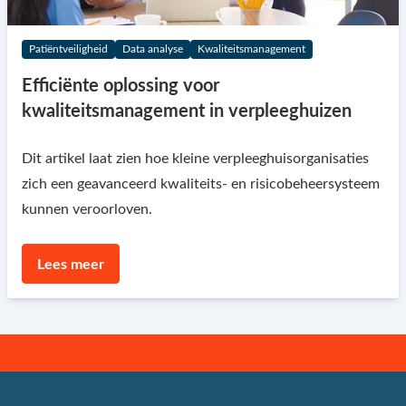
Patiëntveiligheid
Data analyse
Kwaliteitsmanagement
Efficiënte oplossing voor
kwaliteitsmanagement in verpleeghuizen
Dit artikel laat zien hoe kleine verpleeghuisorganisaties
zich een geavanceerd kwaliteits- en risicobeheersysteem
kunnen veroorloven.
Lees meer