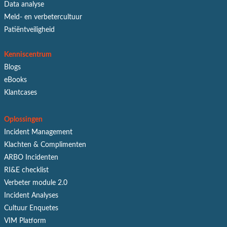
Data analyse
Meld- en verbetercultuur
Patiëntveiligheid
Kenniscentrum
Blogs
eBooks
Klantcases
Oplossingen
Incident Management
Klachten & Complimenten
ARBO Incidenten
RI&E checklist
Verbeter module 2.0
Incident Analyses
Cultuur Enquetes
VIM Platform