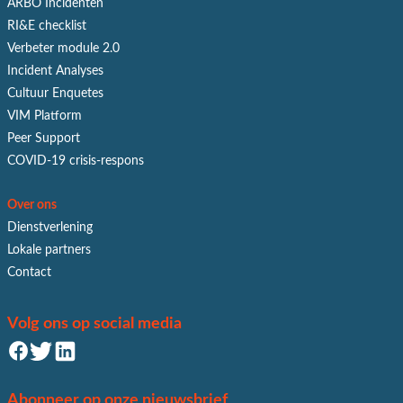
ARBO Incidenten
RI&E checklist
Verbeter module 2.0
Incident Analyses
Cultuur Enquetes
VIM Platform
Peer Support
COVID-19 crisis-respons
Over ons
Dienstverlening
Lokale partners
Contact
Volg ons op social media
Abonneer op onze nieuwsbrief