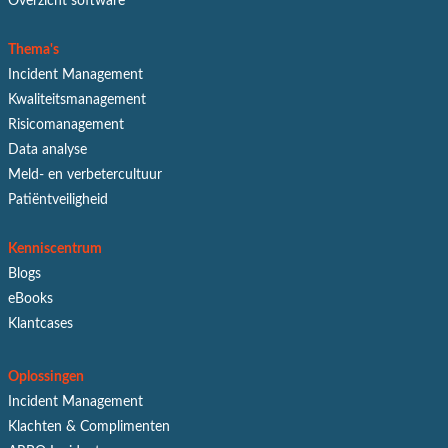
Overzicht software
Thema's
Incident Management
Kwaliteitsmanagement
Risicomanagement
Data analyse
Meld- en verbetercultuur
Patiëntveiligheid
Kenniscentrum
Blogs
eBooks
Klantcases
Oplossingen
Incident Management
Klachten & Complimenten