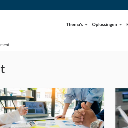
Thema's
Oplossingen
gement
t