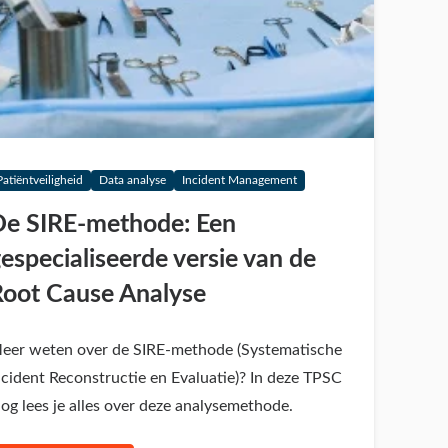
Patiëntveiligheid
Data analyse
Incident Management
De SIRE-methode: Een
especialiseerde versie van de
Root Cause Analyse
eer weten over de SIRE-methode (Systematische
ncident Reconstructie en Evaluatie)? In deze TPSC
log lees je alles over deze analysemethode.