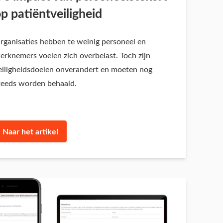
p patiëntveiligheid
rganisaties hebben te weinig personeel en
erknemers voelen zich overbelast. Toch zijn
eiligheidsdoelen onverandert en moeten nog
teeds worden behaald.
Naar het artikel