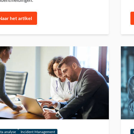
cidentmeldingen.
Naar het artikel
ta analyse
Incident Management