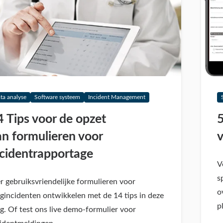
ta analyse
Software systeem
Incident Management
4 Tips voor de opzet
5
an formulieren voor
v
ncidentrapportage
V
s
r gebruiksvriendelijke formulieren voor
o
gincidenten ontwikkelen met de 14 tips in deze
p
g. Of test ons live demo-formulier voor