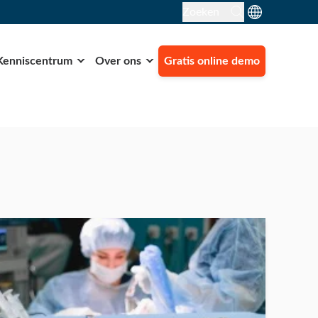
Zoeken
Kenniscentrum
Over ons
Gratis online demo