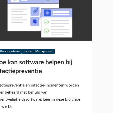
ftware systeem
Incident Management
oe kan software helpen bij
nfectiepreventie
ectiepreventie en infectie-incidenten worden
ter beheerd met behulp van
iëntveiligheidssoftware. Lees in deze blog hoe
 werkt.