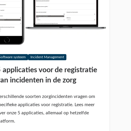
Software systeem
Incident Management
 applicaties voor de registratie
an incidenten in de zorg
erschillende soorten zorgincidenten vragen om
pecifieke applicaties voor registratie. Lees meer
ver onze 5 applicaties, allemaal op hetzelfde
latform.