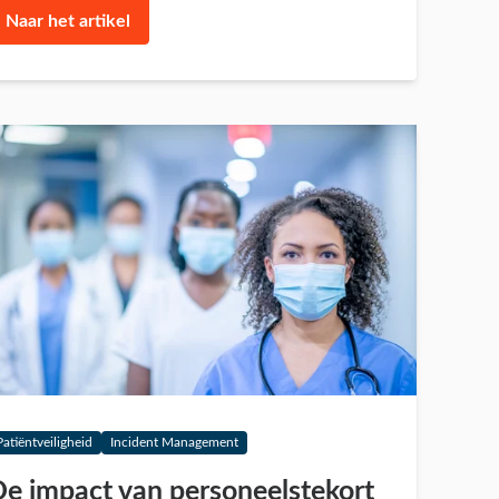
Naar het artikel
Patiëntveiligheid
Incident Management
e impact van personeelstekort