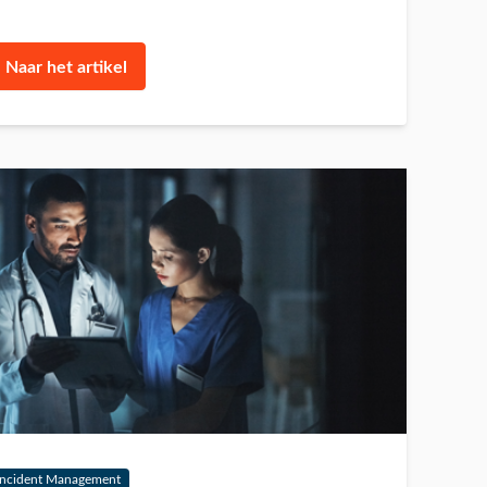
Naar het artikel
Incident Management