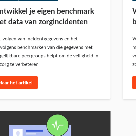
ntwikkel je eigen benchmark
W
et data van zorgincidenten
b
 volgen van incidentgegevens en het
W
rvolgens benchmarken van die gegevens met
m
gelijkbare peergroups helpt om de veiligheid in
v
zorg te verbeteren
z
Naar het artikel