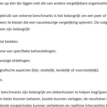
es op één lijn liggen met die van andere vergelijkbare organisatie
 gebruik van externe benchmarks is het belangrijk om een ​​peer of
eers te kiezen die een nauwkeurige vergelijking oplevert. De vol
en zijn belangrijk:
tal bedden;
me van specifieke behandelingen;
ezige afdelingen;
rafische aspecten (bijv. stedelijk, landelijk of voorstedelijk);
o.
 benchmarks zijn belangrijk om ziekenhuizen te helpen begrijpen
n beter kunnen beheren, kosten kunnen verlagen, de resultaten 
llende zorgperioden kunnen verbeteren en realtime interventies