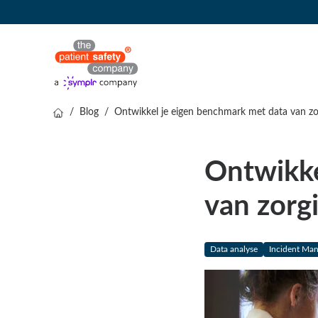
/
Blog
/
Ontwikkel je eigen benchmark met data van zo
Ontwikke
van zorg
Data analyse
Incident Ma