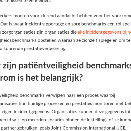
urtenissen te verkleinen.
rkers moeten voortdurend aandacht hebben voor het voorkom
 Dat is waar incidentrapportage en zorg benchmarks een rol spe
e zorgorganisaties zijn organisaties die
alle incidentgegevens bij
igheidsbenchmarks opstellen waaraan ze zichzelf spiegelen om te
ortdurende prestatieverbetering.
 zijn patiëntveiligheid benchmark
rom is het belangrijk?
veiligheid benchmarks verwijzen naar een proces waarbij
anisaties hun huidige processen en prestaties monitoren met be
 eigen incidentgegevens. Organisaties kunnen deze gegevens in
jken (d.w.z. op meerdere locaties binnen de instelling), of ze kun
 partner gebruiken, zoals Joint Commission International (JCI).