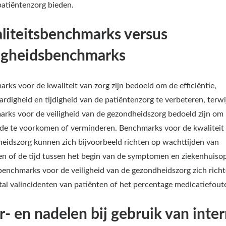
 patiëntenzorg bieden.
liteitsbenchmarks versus
ligheidsbenchmarks
rks voor de kwaliteit van zorg zijn bedoeld om de efficiëntie,
ardigheid en tijdigheid van de patiëntenzorg te verbeteren, terwi
rks voor de veiligheid van de gezondheidszorg bedoeld zijn om 
de te voorkomen of verminderen. Benchmarks voor de kwaliteit
eidszorg kunnen zich bijvoorbeeld richten op wachttijden van
en of de tijd tussen het begin van de symptomen en ziekenhuis
 benchmarks voor de veiligheid van de gezondheidszorg zich rich
tal valincidenten van patiënten of het percentage medicatiefout
- en nadelen bij gebruik van inte