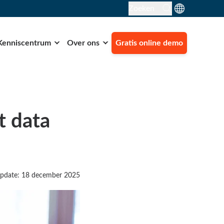
Zoeken
Kenniscentrum
Over ons
Gratis online demo
t data
update: 18 december 2025