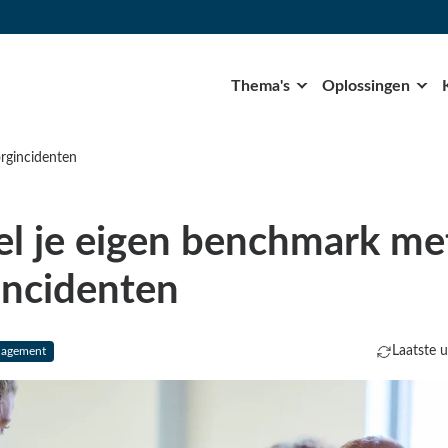
Thema's
Oplossingen
rgincidenten
l je eigen benchmark me
incidenten
Laatste 
nagement