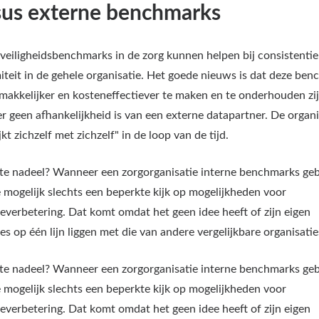
sus externe benchmarks
 veiligheidsbenchmarks in de zorg kunnen helpen bij consistentie
iteit in de gehele organisatie. Het goede nieuws is dat deze be
makkelijker en kosteneffectiever te maken en te onderhouden zij
r geen afhankelijkheid is van een externe datapartner. De organi
jkt zichzelf met zichzelf" in de loop van de tijd.
te nadeel? Wanneer een zorgorganisatie interne benchmarks geb
e mogelijk slechts een beperkte kijk op mogelijkheden voor
ieverbetering. Dat komt omdat het geen idee heeft of zijn eigen
es op één lijn liggen met die van andere vergelijkbare organisatie
te nadeel? Wanneer een zorgorganisatie interne benchmarks geb
e mogelijk slechts een beperkte kijk op mogelijkheden voor
ieverbetering. Dat komt omdat het geen idee heeft of zijn eigen