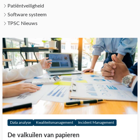
Patiëntveiligheid
Software systeem
TPSC Nieuws
Data analyse
Kwaliteitsmanagement
Incident Management
De valkuilen van papieren