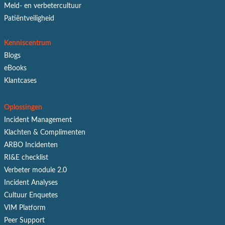
Meld- en verbetercultuur
Patiëntveiligheid
Kenniscentrum
Blogs
eBooks
Klantcases
Oplossingen
Incident Management
Klachten & Complimenten
ARBO Incidenten
RI&E checklist
Verbeter module 2.0
Incident Analyses
Cultuur Enquetes
VIM Platform
Peer Support