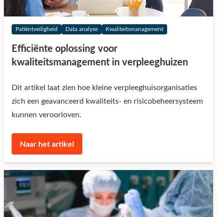
Patiëntveiligheid
Data analyse
Kwaliteitsmanagement
Efficiënte oplossing voor
kwaliteitsmanagement in verpleeghuizen
Dit artikel laat zien hoe kleine verpleeghuisorganisaties
zich een geavanceerd kwaliteits- en risicobeheersysteem
kunnen veroorloven.
Naar het artikel