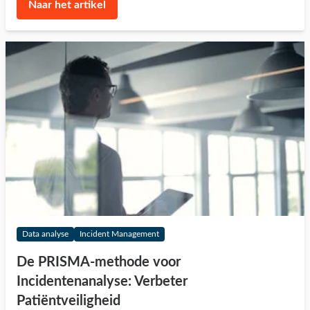
Naar het artikel
Data analyse
Incident Management
De PRISMA-methode voor
Incidentenanalyse: Verbeter
Patiëntveiligheid