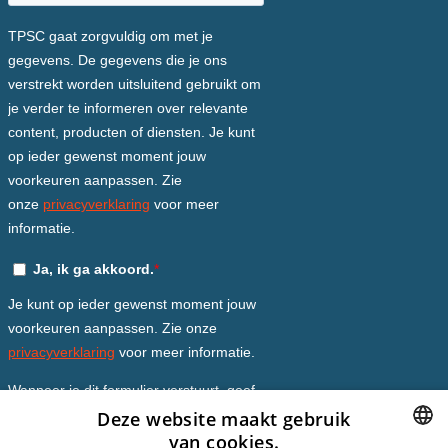
Deze website maakt gebruik
van cookies.