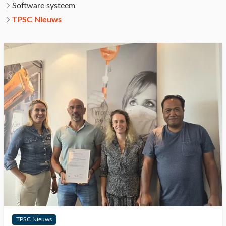
Software systeem
TPSC Nieuws
TPSC Nieuws