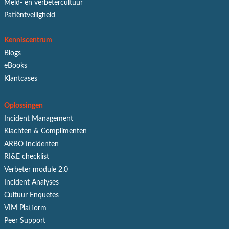
Meld- en verbetercultuur
Patiëntveiligheid
Kenniscentrum
Blogs
eBooks
Klantcases
Oplossingen
Incident Management
Klachten & Complimenten
ARBO Incidenten
RI&E checklist
Verbeter module 2.0
Incident Analyses
Cultuur Enquetes
VIM Platform
Peer Support