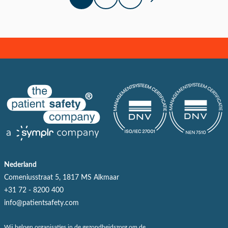
Nederland
Comeniusstraat 5, 1817 MS Alkmaar
+31 72 - 8200 400
info@patientsafety.com
Wij helpen organisaties in de gezondheidszorg om de