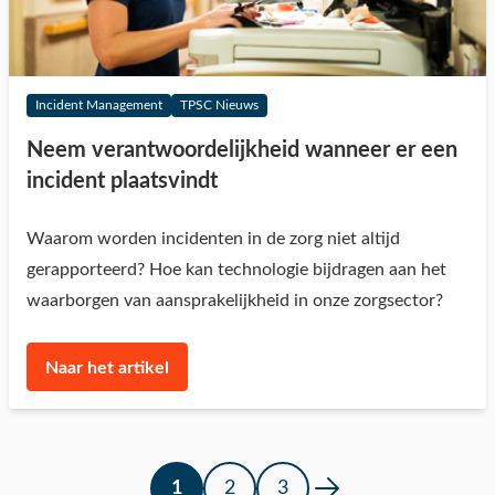
Incident Management
TPSC Nieuws
Neem verantwoordelijkheid wanneer er een
incident plaatsvindt
Waarom worden incidenten in de zorg niet altijd
gerapporteerd? Hoe kan technologie bijdragen aan het
waarborgen van aansprakelijkheid in onze zorgsector?
Naar het artikel
1
2
3