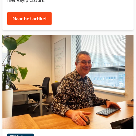
met Vayip Ozturk.
Naar het artikel