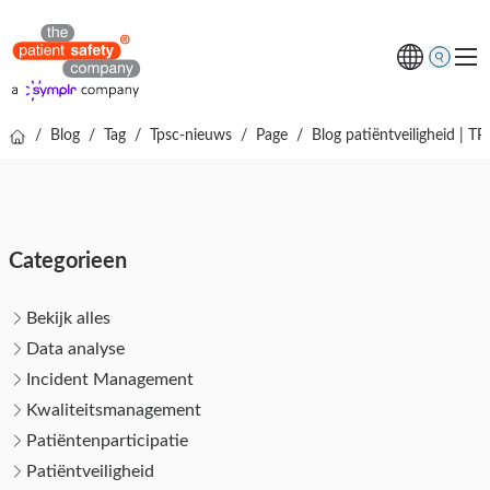
/
Blog
/
Tag
/
Tpsc-nieuws
/
Page
/
Blog patiëntveiligheid | 
Thema's
Oplossingen
Kenniscentrum
Categorieen
Over ons
Gratis online demo
Bekijk alles
Data analyse
Incident Management
Kwaliteitsmanagement
Patiëntenparticipatie
Patiëntveiligheid