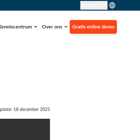
Zoeken
Kenniscentrum
Over ons
Gratis online demo
update: 18 december 2025