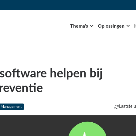
Thema's
Oplossingen
software helpen bij
reventie
Laatste 
t Management