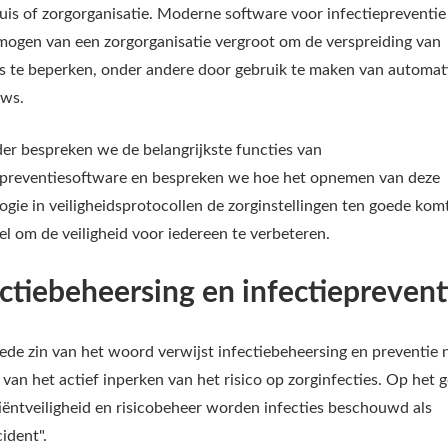
uis of zorgorganisatie. Moderne software voor infectiepreventie
mogen van een zorgorganisatie vergroot om de verspreiding van
es te beperken, onder andere door gebruik te maken van automat
ows.
er bespreken we de belangrijkste functies van
epreventiesoftware en bespreken we hoe het opnemen van deze
ogie in veiligheidsprotocollen de zorginstellingen ten goede komt
el om de veiligheid voor iedereen te verbeteren.
ctiebeheersing en infectieprevent
rede zin van het woord verwijst infectiebeheersing en preventie 
k van het actief inperken van het risico op zorginfecties. Op het 
iëntveiligheid en risicobeheer worden infecties beschouwd als
ident".