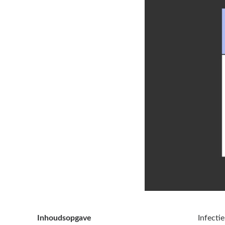
Inhoudsopgave
Infecti