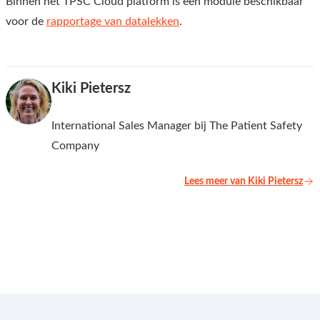
Binnen het TPSC Cloud platform is een module beschikbaar
voor de
rapportage van datalekken
.
Kiki Pietersz
International Sales Manager bij The Patient Safety
Company
Lees meer van Kiki Pietersz