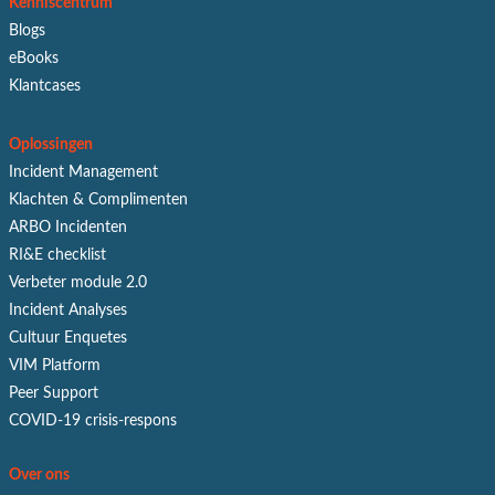
Kenniscentrum
Blogs
eBooks
Klantcases
Oplossingen
Incident Management
Klachten & Complimenten
ARBO Incidenten
RI&E checklist
Verbeter module 2.0
Incident Analyses
Cultuur Enquetes
VIM Platform
Peer Support
COVID-19 crisis-respons
Over ons