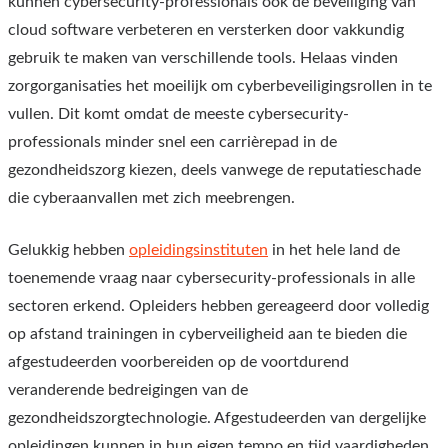
kunnen cybersecurity-professionals ook de beveiliging van
cloud software verbeteren en versterken door vakkundig
gebruik te maken van verschillende tools. Helaas vinden
zorgorganisaties het moeilijk om cyberbeveiligingsrollen in te
vullen. Dit komt omdat de meeste cybersecurity-
professionals minder snel een carrièrepad in de
gezondheidszorg kiezen, deels vanwege de reputatieschade
die cyberaanvallen met zich meebrengen.
Gelukkig hebben
opleidingsinstituten
in het hele land de
toenemende vraag naar cybersecurity-professionals in alle
sectoren erkend. Opleiders hebben gereageerd door volledig
op afstand trainingen in cyberveiligheid aan te bieden die
afgestudeerden voorbereiden op de voortdurend
veranderende bedreigingen van de
gezondheidszorgtechnologie. Afgestudeerden van dergelijke
opleidingen kunnen in hun eigen tempo en tijd vaardigheden