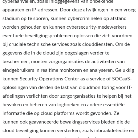
cyberaanvallen, zoals inloggegevens van onbekende
apparaten en IP-adressen. Door deze afwijkingen in een vroeg
stadium op te sporen, kunnen cybercriminelen op afstand
worden gehouden en kunnen cybersecurity-medewerkers
eventuele beveiligingsproblemen oplossen die zich voordoen
bij cruciale technische services zoals clouddiensten. Om de
gegevens die in de cloud zijn opgeslagen verder te
beschermen, moeten zorgorganisaties de activiteiten van
eindgebruikers in realtime monitoren en analyseren. Gelukkig
kunnen Security Operations Center as a service of SOCaaS-
oplossingen van derden de last van cloudmonitoring voor IT-
afdelingen verlichten door zorgorganisaties te helpen bij het
bewaken en beheren van logboeken en andere essentiële
informatie die op cloud platforms wordt gevonden. Ze
kunnen ook geavanceerde bewakingsservices bieden die de
cloud beveiliging kunnen versterken, zoals inbraakdetectie en