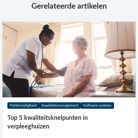
Gerelateerde artikelen
Patiëntveiligheid
Kwaliteitsmanagement
Software systeem
Top 5 kwaliteitsknelpunten in
verpleeghuizen