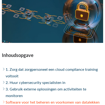
Inhoudsopgave
1. Zorg dat zorgpersoneel een cloud compliance training
voltooit
2. Huur cybersecurity specialisten in
3. Gebruik externe oplossingen om activiteiten te
monitoren
Software voor het beheren en voorkomen van datalekken