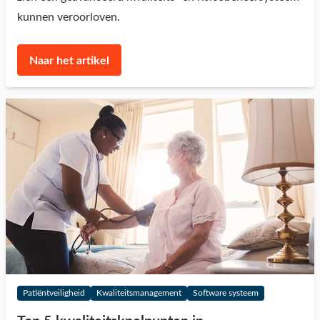
kunnen veroorloven.
Naar het artikel
Patiëntveiligheid
Kwaliteitsmanagement
Software systeem