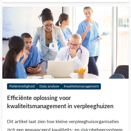
Patiëntveiligheid
Data analyse
Kwaliteitsmanagement
Efficiënte oplossing voor
kwaliteitsmanagement in verpleeghuizen
Dit artikel laat zien hoe kleine verpleeghuisorganisaties
zich een geavanceerd kwaliteits- en risicobeheersysteem