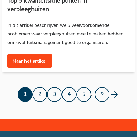
Top 5 kwaliteitsknelpunten in
verpleeghuizen
In dit artikel beschrijven we 5 veelvoorkomende
problemen waar verpleeghuizen mee te maken hebben
om kwaliteitsmanagement goed te organiseren.
Naar het artikel
1
2
3
4
5
9
...