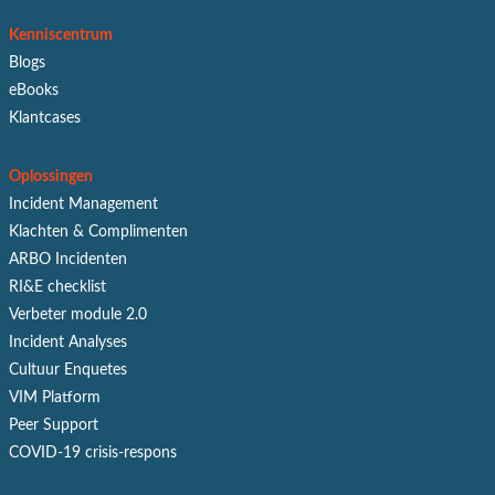
Kenniscentrum
Blogs
eBooks
Klantcases
Oplossingen
Incident Management
Klachten & Complimenten
ARBO Incidenten
RI&E checklist
Verbeter module 2.0
Incident Analyses
Cultuur Enquetes
VIM Platform
Peer Support
COVID-19 crisis-respons