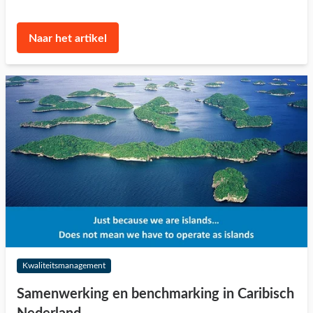
Naar het artikel
Kwaliteitsmanagement
Samenwerking en benchmarking in Caribisch