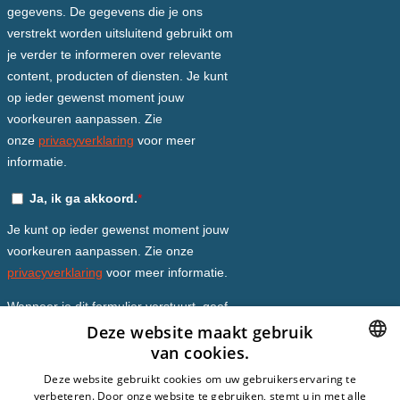
Deze website maakt gebruik
van cookies.
DUTCH
Deze website gebruikt cookies om uw gebruikerservaring te
verbeteren. Door onze website te gebruiken, stemt u in met alle