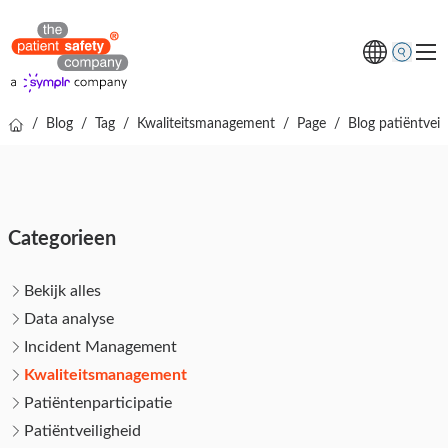
/
Blog
/
Tag
/
Kwaliteitsmanagement
/
Page
/
Blog patiëntveil
Thema's
Oplossingen
Kenniscentrum
Categorieen
Over ons
Gratis online demo
Bekijk alles
Data analyse
Incident Management
Kwaliteitsmanagement
Patiëntenparticipatie
Patiëntveiligheid