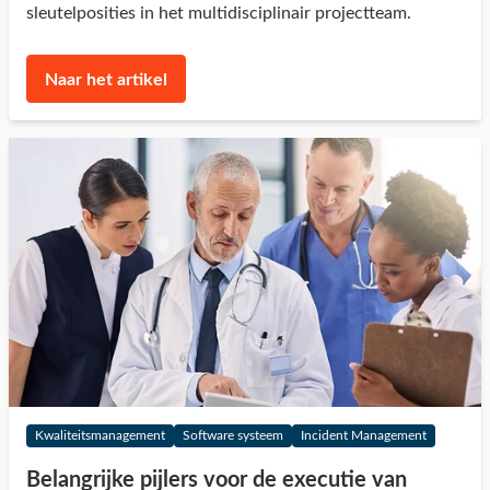
sleutelposities in het multidisciplinair projectteam.
Naar het artikel
Kwaliteitsmanagement
Software systeem
Incident Management
Belangrijke pijlers voor de executie van