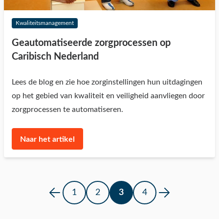
Kwaliteitsmanagement
Geautomatiseerde zorgprocessen op
Caribisch Nederland
Lees de blog en zie hoe zorginstellingen hun uitdagingen
op het gebied van kwaliteit en veiligheid aanvliegen door
zorgprocessen te automatiseren.
Naar het artikel
1
2
3
4