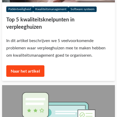
Patiëntveiligheid
Kwaliteitsmanagement
Software systeem
Top 5 kwaliteitsknelpunten in
verpleeghuizen
In dit artikel beschrijven we 5 veelvoorkomende
problemen waar verpleeghuizen mee te maken hebben
om kwaliteitsmanagement goed te organiseren.
Naar het artikel