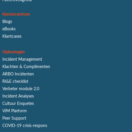
Patiëntveiligheid
Kenniscentrum
Blogs
eBooks
Klantcases
Oplossingen
Incident Management
Klachten & Complimenten
ARBO Incidenten
RI&E checklist
Verbeter module 2.0
Incident Analyses
Cultuur Enquetes
VIM Platform
Peer Support
COVID-19 crisis-respons