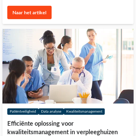
Naar het artikel
Patiëntveiligheid
Data analyse
Kwaliteitsmanagement
Efficiënte oplossing voor
kwaliteitsmanagement in verpleeghuizen