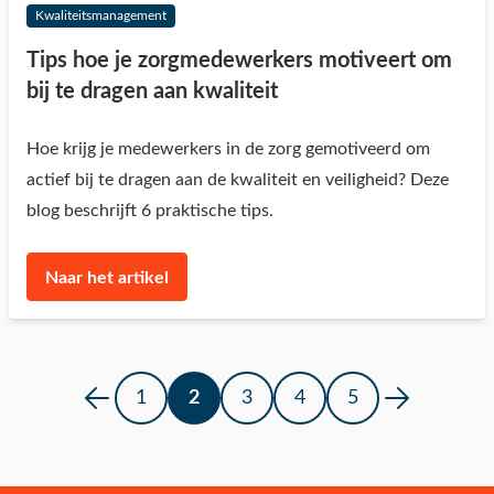
Kwaliteitsmanagement
Tips hoe je zorgmedewerkers motiveert om
bij te dragen aan kwaliteit
Hoe krijg je medewerkers in de zorg gemotiveerd om
actief bij te dragen aan de kwaliteit en veiligheid? Deze
blog beschrijft 6 praktische tips.
Naar het artikel
1
2
3
4
5