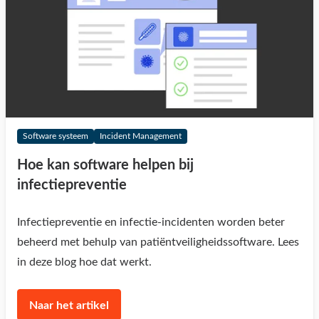
Software systeem
Incident Management
Hoe kan software helpen bij
infectiepreventie
Infectiepreventie en infectie-incidenten worden beter
beheerd met behulp van patiëntveiligheidssoftware. Lees
in deze blog hoe dat werkt.
Naar het artikel