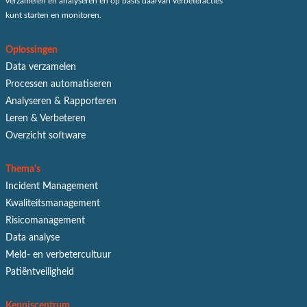
verzamelen en analyseren en op basis daarvan verbeteracties
kunt starten en monitoren.
Oplossingen
Data verzamelen
Processen automatiseren
Analyseren & Rapporteren
Leren & Verbeteren
Overzicht software
Thema's
Incident Management
Kwaliteitsmanagement
Risicomanagement
Data analyse
Meld- en verbetercultuur
Patiëntveiligheid
Kenniscentrum