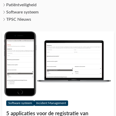
Patiëntveiligheid
Software systeem
TPSC Nieuws
Software systeem
Incident Management
5 applicaties voor de registratie van