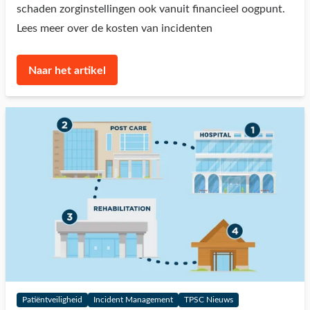
schaden zorginstellingen ook vanuit financieel oogpunt.
Lees meer over de kosten van incidenten
Naar het artikel
Patiëntveiligheid
Incident Management
TPSC Nieuws